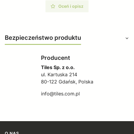
Oceń i opisz
Bezpieczeństwo produktu
Producent
Tiles Sp. z o.o.
ul. Kartuska 214
80-122 Gdańsk, Polska
info@tiles.com.pl
O NAS