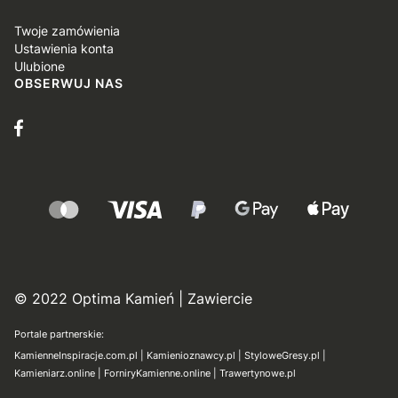
Twoje zamówienia
Ustawienia konta
Ulubione
OBSERWUJ NAS
© 2022 Optima Kamień | Zawiercie
Portale partnerskie:
KamienneInspiracje.com.pl
|
Kamienioznawcy.pl
|
StyloweGresy.pl
|
Kamieniarz.online
|
ForniryKamienne.online
|
Trawertynowe.pl