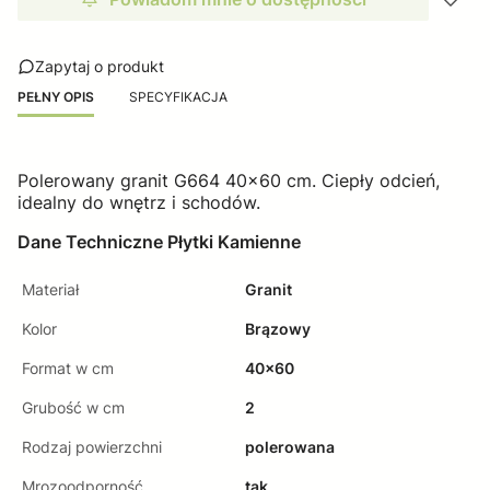
Zapytaj o produkt
PEŁNY OPIS
SPECYFIKACJA
Polerowany granit G664 40x60 cm. Ciepły odcień,
idealny do wnętrz i schodów.
Dane Techniczne Płytki Kamienne
Materiał
Granit
Kolor
Brązowy
Format w cm
40x60
Grubość w cm
2
Rodzaj powierzchni
polerowana
Mrozoodporność
tak