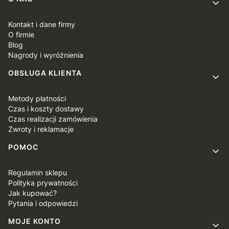
Linki w stopce
Kontakt i dane firmy
O firmie
Blog
Nagrody i wyróżnienia
OBSŁUGA KLIENTA
Metody płatności
Czas i koszty dostawy
Czas realizacji zamówienia
Zwroty i reklamacje
POMOC
Regulamin sklepu
Polityka prywatności
Jak kupować?
Pytania i odpowiedzi
MOJE KONTO