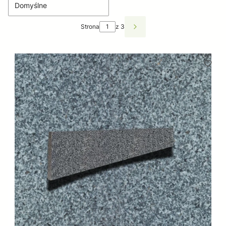
Domyślne
Strona
z 3
Następne produkty