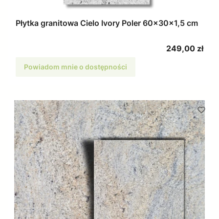
Płytka granitowa Cielo Ivory Poler 60x30x1,5 cm
Cena
249,00 zł
Powiadom mnie o dostępności