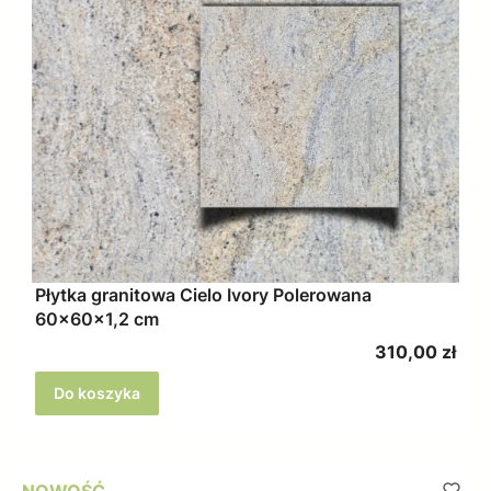
Płytka granitowa Cielo Ivory Polerowana
60x60x1,2 cm
Cena
310,00 zł
Do koszyka