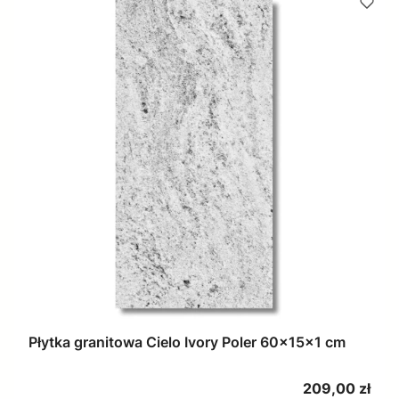
Płytka granitowa Cielo Ivory Poler 60x15x1 cm
Cena
209,00 zł