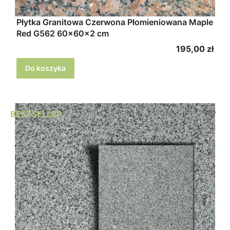
Płytka Granitowa Czerwona Płomieniowana Maple
Red G562 60x60x2 cm
Cena
195,00 zł
Do koszyka
BESTSELLER