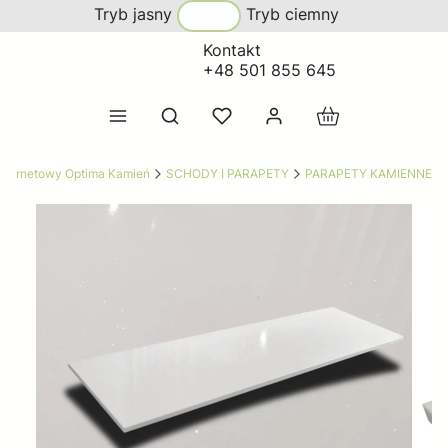
Tryb jasny
Tryb ciemny
Kontakt
+48 501 855 645
Produkty w koszy
Otwórz wyszukiwarkę
Internetowy Optima Kamień
SCHODY I PARAPETY
PARAPETY KAMIENNE