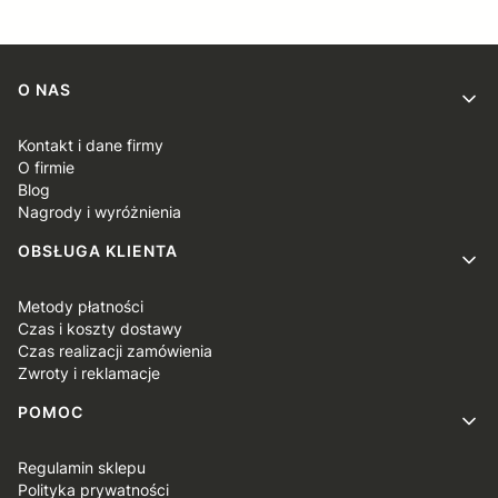
Linki w stopce
O NAS
Kontakt i dane firmy
O firmie
Blog
Nagrody i wyróżnienia
OBSŁUGA KLIENTA
Metody płatności
Czas i koszty dostawy
Czas realizacji zamówienia
Zwroty i reklamacje
POMOC
Regulamin sklepu
Polityka prywatności