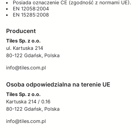
Posiada oznaczenie CE (zgodność z normami UE).
EN 12058:2004
EN 15285:2008
Producent
Tiles Sp. z o.o.
ul. Kartuska 214
80-122 Gdańsk, Polska
info@tiles.com.pl
Osoba odpowiedzialna na terenie UE
Tiles Sp. z o.o.
Kartuska 214 / 0.16
80-122 Gdańsk, Polska
info@tiles.com.pl