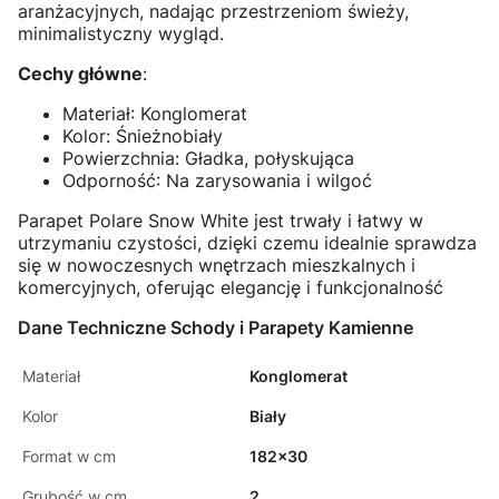
aranżacyjnych, nadając przestrzeniom świeży,
minimalistyczny wygląd.
Cechy główne
:
Materiał: Konglomerat
Kolor: Śnieżnobiały
Powierzchnia: Gładka, połyskująca
Odporność: Na zarysowania i wilgoć
Parapet Polare Snow White jest trwały i łatwy w
utrzymaniu czystości, dzięki czemu idealnie sprawdza
się w nowoczesnych wnętrzach mieszkalnych i
komercyjnych, oferując elegancję i funkcjonalność
Dane Techniczne Schody i Parapety Kamienne
Materiał
Konglomerat
Kolor
Biały
Format w cm
182x30
Grubość w cm
2